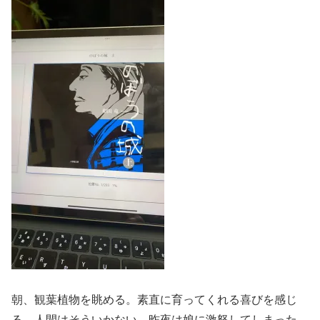
朝、観葉植物を眺める。素直に育ってくれる喜びを感じ
る。人間はそういかない。昨夜は娘に激怒してしまった。