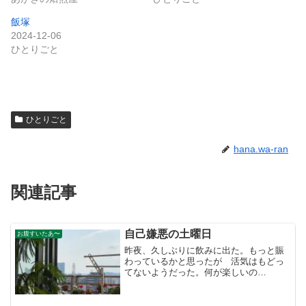
飯塚
2024-12-06
ひとりごと
ひとりごと
hana.wa-ran
関連記事
自己嫌悪の土曜日
お腹すいたあ〜
昨夜、久しぶりに飲みに出た。もっと賑
わっているかと思ったが 活気はもどっ
てないようだった。何が楽しいの
か・・。朝、二日酔いの姿を見られたく
なくて旦那が風呂に行ったのを確認して
リビングに行くとインスタントラーメン