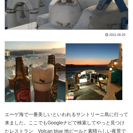
2021.08.20
エーゲ海で一番美しいといわれるサントリーニ島に行って
来ました。ここでもGoogleナビで検索してやっと見つけ
たレストラン Volcan blue 地ビールと素晴らしい夜景で