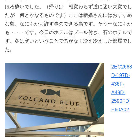
ほろ酔いでした。（帰りは 相変わらず道に迷い大変でし
たが 何とかなるものです）ここは新婚さんにはおすすめ
な島。なにもかも許す事のできる島です。そう〜なにもか
も・・・です。今日のホテルはプール付き、石のホテルで
す。冬は寒いということで窓がなく冷え冷えした部屋でし
た。
2EC2668
D-197D-
436F-
A49D-
2590FD
E60A02