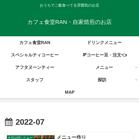
おうちでご飯食べてる雰囲気のお店
カフェ食堂RAN・自家焙煎のお店
カフェ食堂RAN
ドリンクメニュー
スペシャルティコーヒー
🫘コーヒー豆・注文👈
アフタヌーンティー
メニュー
スタッフ
探訪
MAP
2022-07
メニュー作り
今日は何したぁ〜