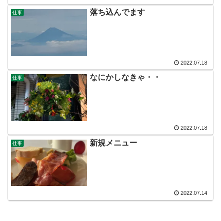
落ち込んでます
仕事
2022.07.18
なにかしなきゃ・・
仕事
2022.07.18
新規メニュー
仕事
2022.07.14