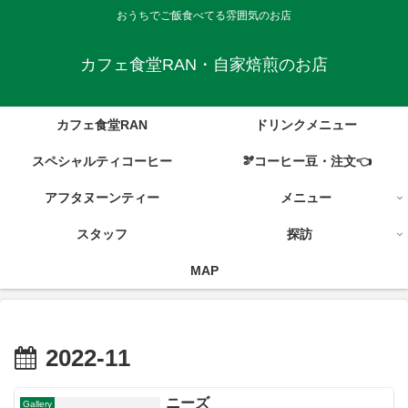
おうちでご飯食べてる雰囲気のお店
カフェ食堂RAN・自家焙煎のお店
カフェ食堂RAN
ドリンクメニュー
スペシャルティコーヒー
🫘コーヒー豆・注文👈
アフタヌーンティー
メニュー
スタッフ
探訪
MAP
2022-11
ニーズ
Gallery