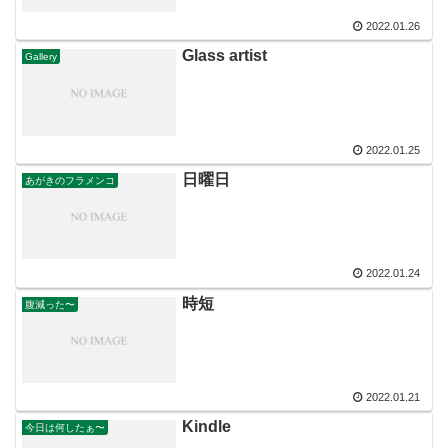
2022.01.26
Glass artist
Gallery
2022.01.25
日曜日
あがきのフラメンコ
2022.01.24
時短
腹減った〜
2022.01.21
Kindle
今日は何したぁ〜