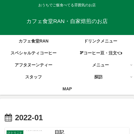
おうちでご飯食べてる雰囲気のお店
カフェ食堂RAN・自家焙煎のお店
カフェ食堂RAN
ドリンクメニュー
スペシャルティコーヒー
🫘コーヒー豆・注文👈
アフタヌーンティー
メニュー
スタッフ
探訪
MAP
2022-01
日記
ひとりごと