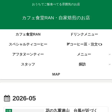
おうちでご飯食べてる雰囲気のお店
カフェ食堂RAN・自家焙煎のお店
カフェ食堂RAN
ドリンクメニュー
スペシャルティコーヒー
🫘コーヒー豆・注文👈
アフタヌーンティー
メニュー
スタッフ
探訪
MAP
2026-05
花の九重連山 台風が近づく
仕事