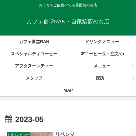
おうちでご飯食べてる雰囲気のお店
カフェ食堂RAN・自家焙煎のお店
カフェ食堂RAN
ドリンクメニュー
スペシャルティコーヒー
🫘コーヒー豆・注文👈
アフタヌーンティー
メニュー
スタッフ
探訪
MAP
2023-05
リベンジ
お腹すいたあ〜