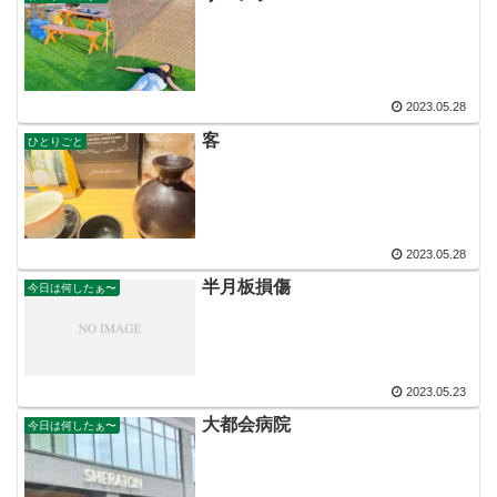
2023.05.28
客
ひとりごと
2023.05.28
半月板損傷
今日は何したぁ〜
2023.05.23
大都会病院
今日は何したぁ〜