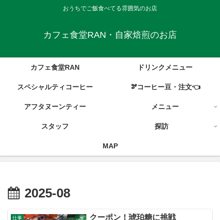
おうちでご飯食べてる雰囲気のお店
カフェ食堂RAN・自家焙煎のお店
カフェ食堂RAN
ドリンクメニュー
スペシャルティコーヒー
🫘コーヒー豆・注文👈
アフタヌーンティー
メニュー
スタッフ
探訪
MAP
2025-08
クーポン！琥珀糖に挑戦
仕事