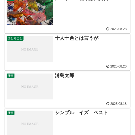
2025.08.28
十人十色とは言うが
ひとりごと
2025.08.26
浦島太郎
仕事
2025.08.18
シンプル イズ ベスト
仕事