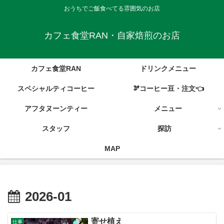
おうちでご飯食べてる雰囲気のお店
カフェ食堂RAN・自家焙煎のお店
カフェ食堂RAN
ドリンクメニュー
スペシャルティコーヒー
🫘コーヒー豆・注文👈
アフタヌーンティー
メニュー
スタッフ
探訪
MAP
2026-01
寄せ植え
仕事