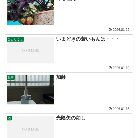
2026.01.29
いまどきの若いもんは・・・
ひとりごと
2026.01.19
加齢
仕事
2026.01.15
光陰矢の如し
酒