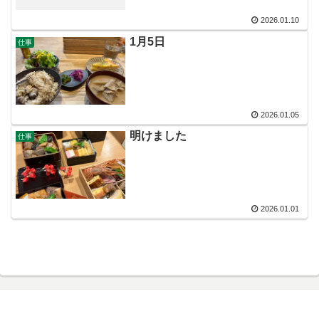
2026.01.10
1月5日
仕事
2026.01.05
明けました
仕事
2026.01.01