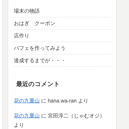
場末の物語
おはぎ クーポン
店作り
パフェを作ってみよう
達成するまでが・・・
最近のコメント
花の九重山
に
hana.wa-ran
より
花の九重山
に
宮田淳二（じゃむオジ）
より