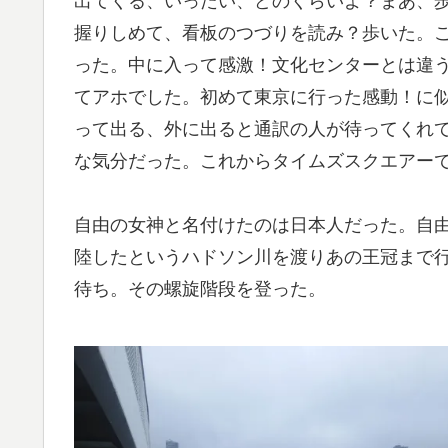
出てくる、いったい、どのくらいよ？まあ、
握りしめて、看板のつづりを読み？歩いた。
った。中に入って感激！文化センターとは違う
てアホでした。初めて東京に行った感動！に似
って出る、外に出ると通訳の人が待ってくれ
な気分だった。これからタイムズスクエアー
自由の女神と名付けたのは日本人だった。自
陸したというハドソン川を渡りあの王冠まで
待ち。その螺旋階段を登った。