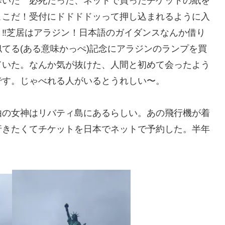
歩いた 必死だった、ネットで買ったチケットの紙を
ここだ！受付にドドドドッって押し込まれるように入
‼︎芝居はアラジン！日本語のガイダンスなんか借り
てる(ある意味かっぺ)記念にアラジンのランプを買
ていた。なんか気が抜けた、人間と初めて会ったよう
です。じゃべれる人がいるとうれしい〜。
由の女神はリバティ島にあるらしい。あの飛行機が着
行きたくてチケットを日本でネットで予約した。半年