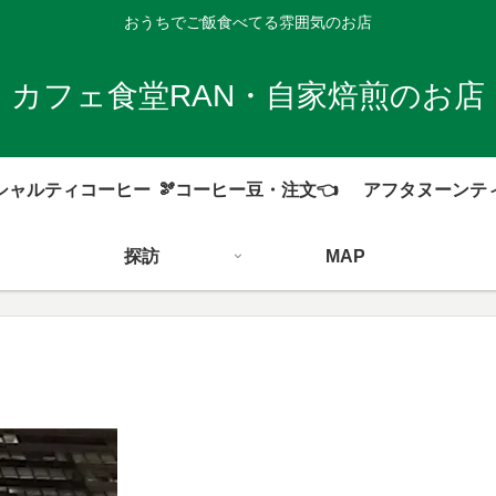
おうちでご飯食べてる雰囲気のお店
カフェ食堂RAN・自家焙煎のお店
シャルティコーヒー
🫘コーヒー豆・注文👈
アフタヌーンテ
探訪
MAP