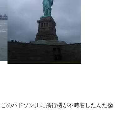
ここのハドソン川に飛行機が不時着したんだ😱