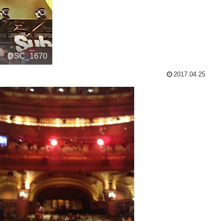
DSC_1670
2017.04.25