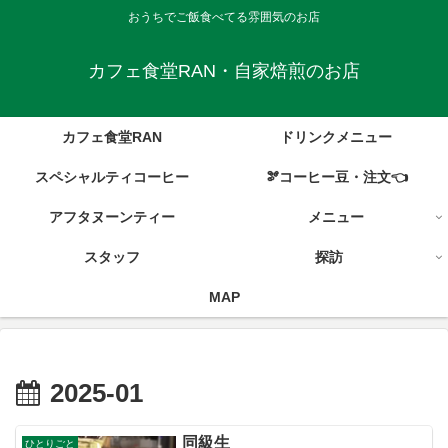
おうちでご飯食べてる雰囲気のお店
カフェ食堂RAN・自家焙煎のお店
カフェ食堂RAN
ドリンクメニュー
スペシャルティコーヒー
🫘コーヒー豆・注文👈
アフタヌーンティー
メニュー
スタッフ
探訪
MAP
2025-01
同級生
ひとりごと