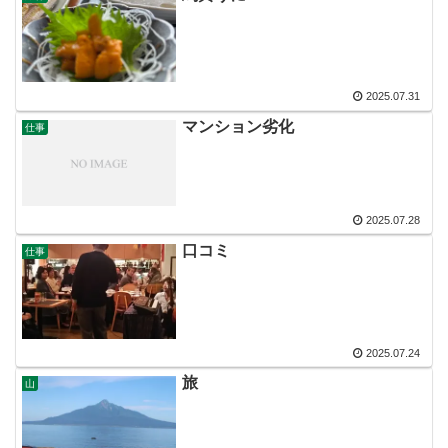
2025.07.31
マンション劣化
仕事
2025.07.28
口コミ
仕事
2025.07.24
旅
山