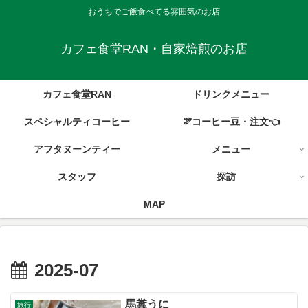
おうちでご飯食べてる雰囲気のお店
カフェ食堂RAN・自家焙煎のお店
カフェ食堂RAN
ドリンクメニュー
スペシャルティコーヒー
🫘コーヒー豆・注文👈
アフタヌーンティー
メニュー
スタッフ
探訪
MAP
2025-07
馬糞うに
旅行