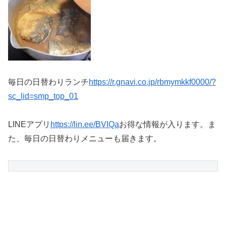
毎日の日替わりランチ
https://r.gnavi.co.jp/rbmymkkf0000/?
sc_lid=smp_top_01
LINEアプリ
https://lin.ee/BVIQa
お得な情報が入ります。ま
た、毎日の日替わりメニューも届きます。