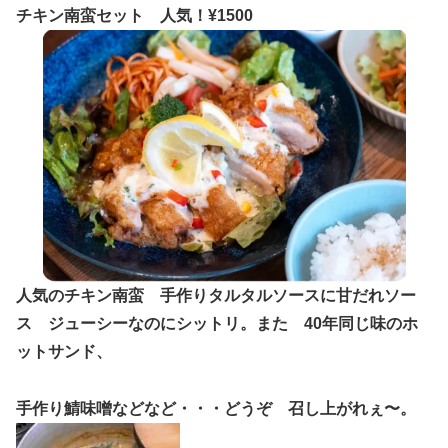
チキン南蛮セット 人気！¥1500
人気のチキン南蛮 手作りタルタルソースに甘だれソー
ス ジューシーなのにシットリ。また 40年同じ味のホ
ットサンド、
手作り鯖味噌などなど・・・どうぞ 召し上がれぇ〜。