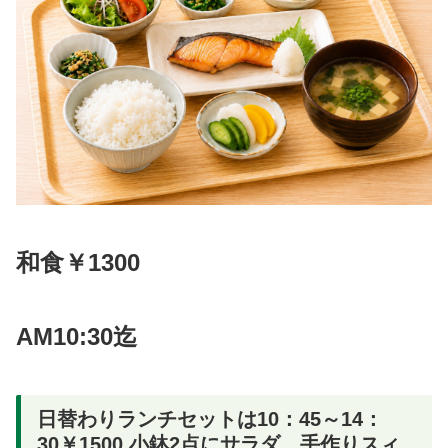
和食￥1300
AM10:30迄
日替わりランチセットは10：45～14：
30￥1500 小鉢2点にサラダ、手作りスィ