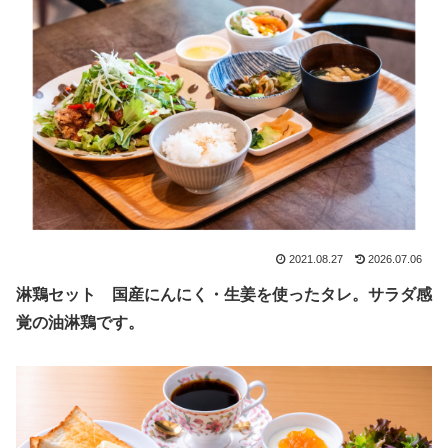
2021.08.27
2026.07.06
淋鶏セット 国産にんにく・生姜を使ったタレ。サラダ感
覚の油淋鶏です。