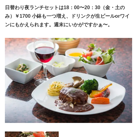
日替わり夜ランチセットは18：00〜20：30（金・土の
み）￥1700 小鉢も一つ増え、ドリンクが生ビールorワイ
ンにもかえられます。週末にいかがですかぁ〜。