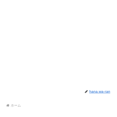
hana.wa-ran
ホーム