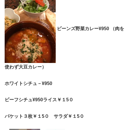
ビーンズ野菜カレー¥950
（肉を
使わず大豆カレー）
ホワイトシチュ－¥950
ビーフシチュ¥950ライス￥１5０
バケット３枚￥１5０ サラダ￥１5０