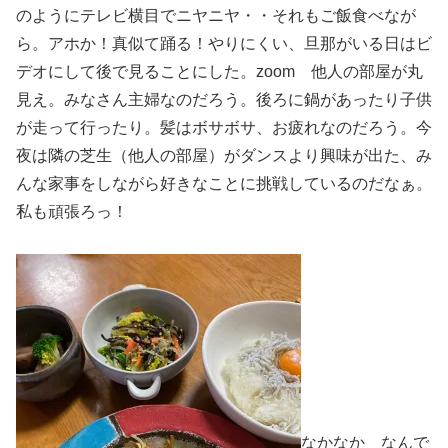
のようにテレビ横目でニヤニヤ・・それもご飯食べなが
ら。アホか！真似て踊る！やりにくい、旦那がいる日はビ
デオにして後で見ることにした。zoom 他人の部屋が丸
見え。みなさん主婦なのだろう。後ろに鍋があったり子供
が走って行ったり。髪はボサボサ、お疲れなのだろう。今
夜は隣の芝生（他人の部屋）がダンスより興味が出た、み
んな家事をしながら好きなことに挑戦しているのだなぁ。
私も頑張ろっ！
なかなか なんで