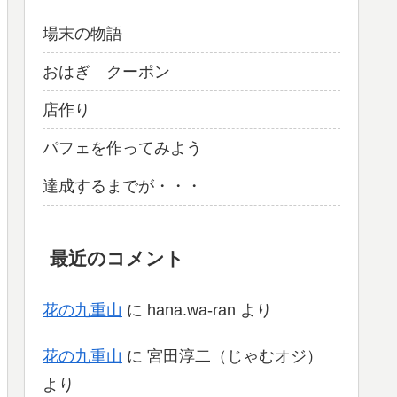
場末の物語
おはぎ クーポン
店作り
パフェを作ってみよう
達成するまでが・・・
最近のコメント
花の九重山
に
hana.wa-ran
より
花の九重山
に
宮田淳二（じゃむオジ）
より