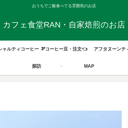
おうちでご飯食べてる雰囲気のお店
カフェ食堂RAN・自家焙煎のお店
シャルティコーヒー
🫘コーヒー豆・注文👈
アフタヌーンテ
探訪
MAP