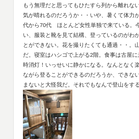
もう無理だと思ってもひたすら列から離れな
気が晴れるのだろうか・・いや、暑くて体力が
代から70代 ほとんど女性単独で来ている。
い、服装と靴を見て結構、登っているのがわ
とができない。花を撮りたくても通過・・。
だ。寝室はハシゴで上がる2階。食事は古屋に
時消灯！いっせいに静かになる。なんとなく
ながら登ることができるのだろうか、できな
まないと大怪我だ。それでもなんで登山をす