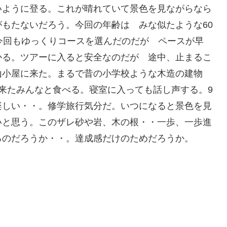
いように登る。これが晴れていて景色を見ながらなら
もたないだろう。今回の年齢は みな似たような60
今回もゆっくりコースを選んだのだが ペースが早
かる。ツアーに入ると安全なのだが 途中、止まるこ
山小屋に来た。まるで昔の小学校ような木造の建物
来たみんなと食べる。寝室に入っても話し声する。9
楽しい・・。修学旅行気分だ。いつになると景色を見
いと思う。このザレ砂や岩、木の根・・一歩、一歩進
るのだろうか・・。達成感だけのためだろうか。