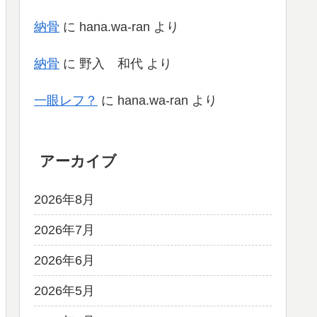
納骨
に
hana.wa-ran
より
納骨
に
野入 和代
より
一眼レフ？
に
hana.wa-ran
より
アーカイブ
2026年8月
2026年7月
2026年6月
2026年5月