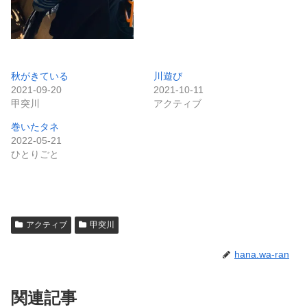
秋がきている
川遊び
2021-09-20
2021-10-11
甲突川
アクティブ
巻いたタネ
2022-05-21
ひとりごと
アクティブ
甲突川
hana.wa-ran
関連記事