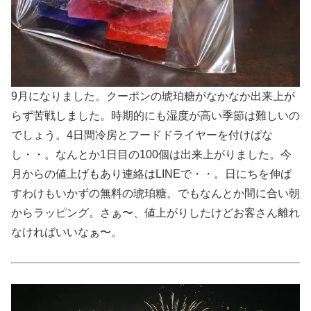
9月になりました。クーポンの琥珀糖がなかなか出来上が
らず苦戦しました。時期的にも湿度が高い季節は難しいの
でしょう。4日間冷房とフードドライヤーを付けぱな
し・・。なんとか1日目の100個は出来上がりました。今
月からの値上げもあり連絡はLINEで・・。日にちを伸ば
すわけもいかずの無料の琥珀糖。でもなんとか間に合い朝
からラッピング。さぁ〜、値上がりしたけどお客さん離れ
なければいいなぁ〜。