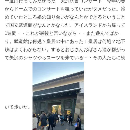
一度は行ってみたかった 矢沢永吉コンサート 今年の春
からドームでのコンサートを狙っていたがダメだった。諦
めていたところ娘の知り合いがなんとかできるということ
で国立武道館がなんとかなった。アイスランドから帰って
1週間・・これが最後と言いながら・・また遊んでばか
り。武道館は何処？皇居の中にあった！皇居は何処？地下
鉄はよくわからない。するとおじさんおばさん達が群がっ
て矢沢のシャツやらスーツを来ている・・その人たちに続
いて歩いた。