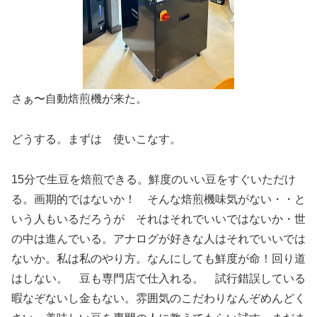
さぁ〜自動焙煎機が来た。
どうする。まずは 使いこなす。
15分で生豆を焙煎できる。鮮度のいい豆をすぐいただけ
る。画期的ではないか！ そんな焙煎機味気がない・・と
いう人もいるだろうが それはそれでいいではないか・世
の中は進んでいる。アナログが好きな人はそれでいいでは
ないか。私は私のやり方。なんにしても鮮度が命！回り道
はしない。 豆も専門店で仕入れる。 試行錯誤している
暇なぞないし金もない。雰囲気のこだわりなんぞめんどく