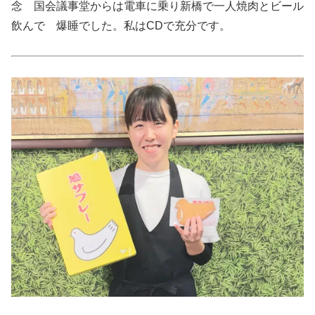
念 国会議事堂からは電車に乗り新橋で一人焼肉とビール
飲んで 爆睡でした。私はCDで充分です。