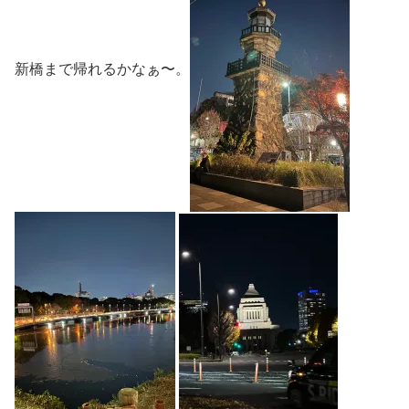
新橋まで帰れるかなぁ〜。