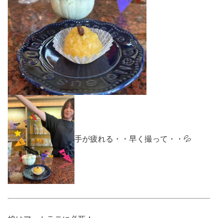
手が疲れる・・早く撮って・・💦