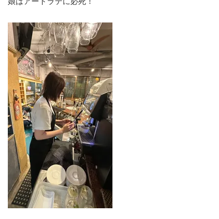
娘はアートラテに必死！