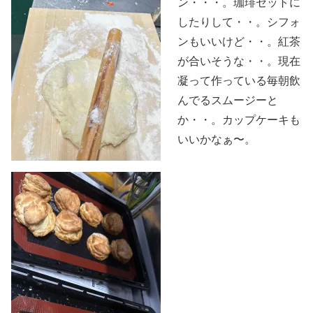
ン・・・。珈琲セットに
したりして・・。シフォ
ンもいいけど・・。紅茶
が合いそうな・・。現在
凝って作っている毎朝飲
んでるスムージーと
か・・。カップケーキも
いいかなぁ〜。