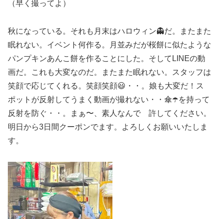
（早く撮ってよ）
秋になっている。それも月末はハロウィン👻だ。またまた
眠れない。イベント何作る。月並みだが桜餅に似たような
パンプキンあんこ餅を作ることにした。そしてLINEの動
画だ。これも大変なのだ。またまた眠れない。スタッフは
笑顔で応じてくれる。笑顔笑顔😃・・。娘も大変だ！ス
ポットが反射してうまく動画が撮れない・・傘☂️を持って
反射を防ぐ・・。まぁ〜、素人なんで 許してください。
明日から3日間クーポンでます。よろしくお願いいたしま
す。