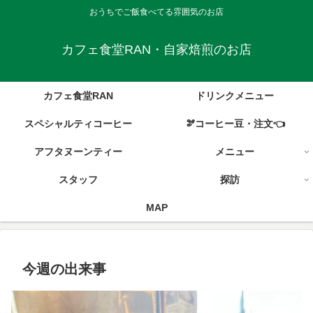
おうちでご飯食べてる雰囲気のお店
カフェ食堂RAN・自家焙煎のお店
カフェ食堂RAN
ドリンクメニュー
スペシャルティコーヒー
🫘コーヒー豆・注文👈
アフタヌーンティー
メニュー
スタッフ
探訪
MAP
今週の出来事