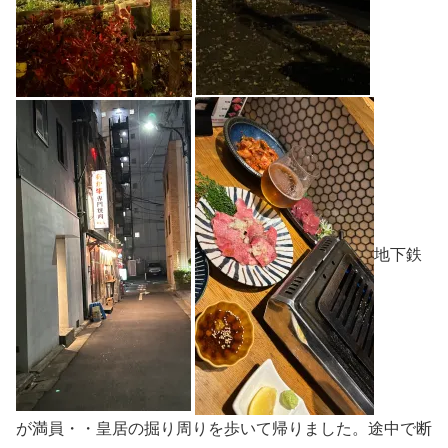
地下鉄
が満員・・皇居の掘り周りを歩いて帰りました。途中で断