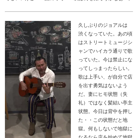
久しぶりのジョアルは
渋くなっていた。あの頃
はストリートミュージシ
ャンでハイカラ通りで歌
っていた。今は禁止にな
ってしっまったらしい。
歌は上手い、が自分で店
を出す勇気はないよう
だ。妻にヒモ状態（失
礼）ではなく髪結い亭主
状態。今日は背中を押し
た・・この状態だと地
獄。何もしないで地獄に
なるなら店を始めて地獄