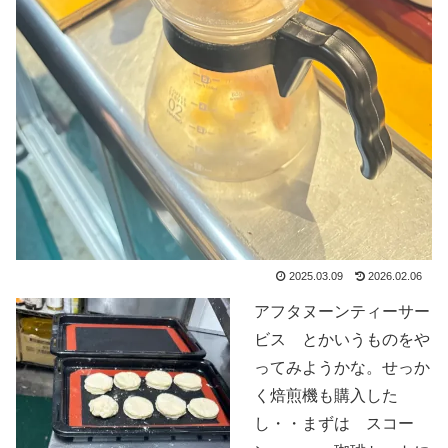
2025.03.09
2026.02.06
アフタヌーンティーサー
ビス とかいうものをや
ってみようかな。せっか
く焙煎機も購入した
し・・まずは スコー