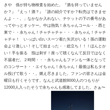
きや 係が持ち物検査を始めた。『酒を持っていません
か？』『えっ！酒？』「誰の紹介ですか？転売はできませ
んよ・・。」なかなか入れない。チケットの下の番号があ
ってやっとオッケー。中は熱気！永ちゃんコール・・西と
東で・・永ちゃん！チャチャチャ・・・永ちゃん！チャチ
ャチャ！ いっぱい白いスーツ着た矢沢がいる！孫の運動
会より激しい！そして始まった・・総立ち！！！ほんとか
い！手を振る 指は刺す！座って聴くなんて反日ではなく
不届者だ。２時間・・・永ちゃんもファンも一体となって
のコンサート・・エイちゃん！永ちゃん！最後は私もタオ
ル投げて歌う・・。燃え尽きました。ファンの皆さんは金
曜日も行くそうです。なんと武道館8000人のつもりが
12000人入ったそうで永ちゃんも感激してました。さぁ〜