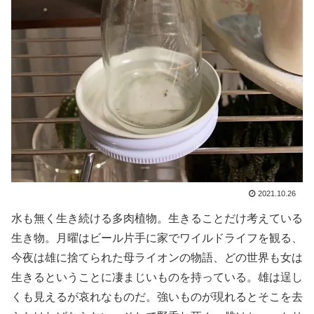
2021.10.26
水も無く生き続ける多肉植物。生きることだけ考えている
生き物。月曜はビール片手に家でワイルドライフを観る、
今夜は雄に捨てられた母ライオンの物語、どの世界も女は
生きるということに凄まじいものを持っている。雄は逞し
くも見えるが哀れなものだ。強いものが現れるとそこを去