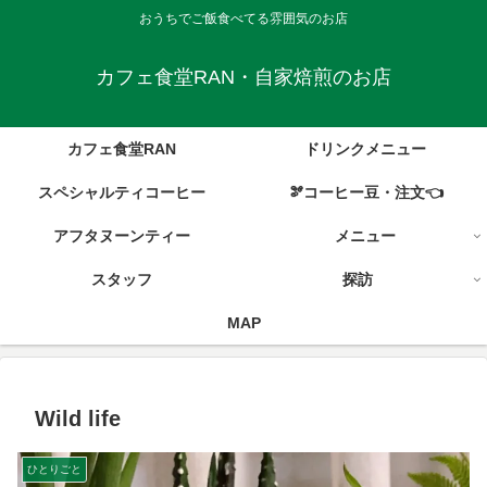
おうちでご飯食べてる雰囲気のお店
カフェ食堂RAN・自家焙煎のお店
カフェ食堂RAN
ドリンクメニュー
スペシャルティコーヒー
🫘コーヒー豆・注文👈
アフタヌーンティー
メニュー
スタッフ
探訪
MAP
Wild life
ひとりごと