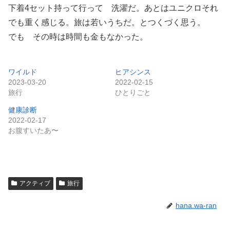
下着4セット持って行って 洗濯だ。あとはユニクロそれ
でも重く感じる。旅は若いうちだ。とつくづく思う。
でも その時は時間も金もなかった。
ワイルド
ヒアシンス
2023-03-20
2022-02-15
旅行
ひとりごと
健康診断
2022-02-17
お腹すいたあ〜
アクティブ
旅行
hana.wa-ran