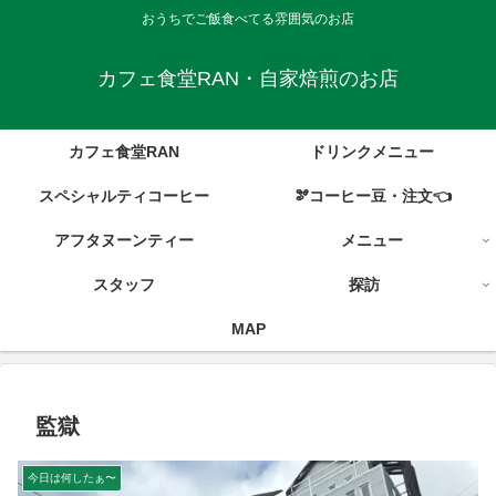
おうちでご飯食べてる雰囲気のお店
カフェ食堂RAN・自家焙煎のお店
カフェ食堂RAN
ドリンクメニュー
スペシャルティコーヒー
🫘コーヒー豆・注文👈
アフタヌーンティー
メニュー
スタッフ
探訪
MAP
監獄
今日は何したぁ〜