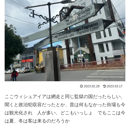
2023.02.28
2023.03.17
ここウィシュアイアは網走と同じ監獄の国だったらしい、
聞くと政治犯収容だったとか、昔は何もなかった街場も今
は観光化され 人が多い、どこもいっしょ でもここは今
は夏、冬は客は来るのだろうか