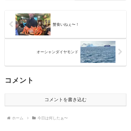
つもあまり相手にしてもら...
蟹食いねぇ〜！
オーシャンダイヤモンド
コメント
コメントを書き込む
ホーム
今日は何したぁ〜