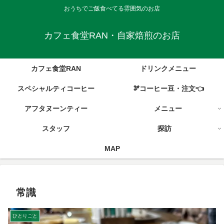
おうちでご飯食べてる雰囲気のお店
カフェ食堂RAN・自家焙煎のお店
カフェ食堂RAN
ドリンクメニュー
スペシャルティコーヒー
🫘コーヒー豆・注文👈
アフタヌーンティー
メニュー
スタッフ
探訪
MAP
常識
ひとりごと