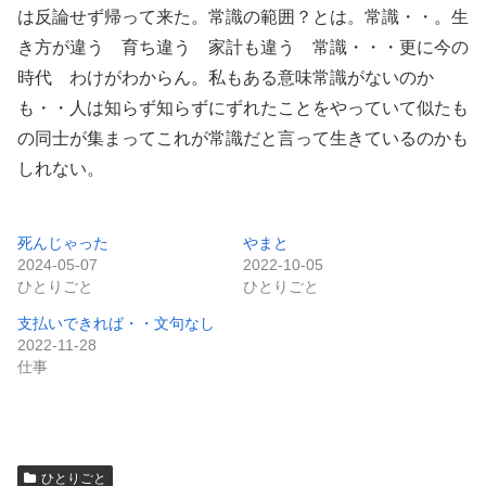
は反論せず帰って来た。常識の範囲？とは。常識・・。生
き方が違う 育ち違う 家計も違う 常識・・・更に今の
時代 わけがわからん。私もある意味常識がないのか
も・・人は知らず知らずにずれたことをやっていて似たも
の同士が集まってこれが常識だと言って生きているのかも
しれない。
死んじゃった
やまと
2024-05-07
2022-10-05
ひとりごと
ひとりごと
支払いできれば・・文句なし
2022-11-28
仕事
ひとりごと