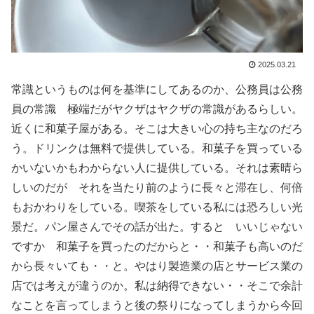
2025.03.21
常識というものは何を基準にしてあるのか、公務員は公務
員の常識 極端だがヤクザはヤクザの常識があるらしい。
近くに和菓子屋がある。そこは大きい心の持ち主なのだろ
う。ドリンクは無料で提供している。和菓子を買っている
かいないかもわからない人に提供している。それは素晴ら
しいのだが それを当たり前のように長々と滞在し、何倍
もおかわりをしている。喫茶をしている私には恐ろしい光
景だ。パン屋さんでその話が出た。すると いいじゃない
ですか 和菓子を買ったのだからと・・和菓子も高いのだ
から長々いても・・と。やはり製造業の店とサービス業の
店では考えが違うのか。私は納得できない・・そこで余計
なことを言ってしまうと後の祭りになってしまうから今回