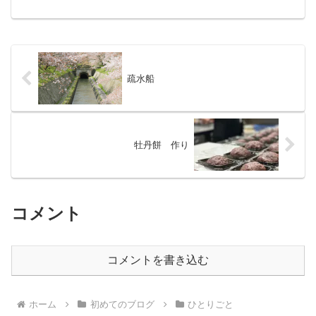
るのですか？インフルエンザにかかった
のですからもう大丈夫で...
疏水船
牡丹餅 作り
コメント
コメントを書き込む
ホーム
初めてのブログ
ひとりごと