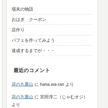
場末の物語
おはぎ クーポン
店作り
パフェを作ってみよう
達成するまでが・・・
最近のコメント
花の九重山
に
hana.wa-ran
より
花の九重山
に
宮田淳二（じゃむオジ）
より