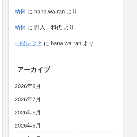
納骨
に
hana.wa-ran
より
納骨
に
野入 和代
より
一眼レフ？
に
hana.wa-ran
より
アーカイブ
2026年8月
2026年7月
2026年6月
2026年5月