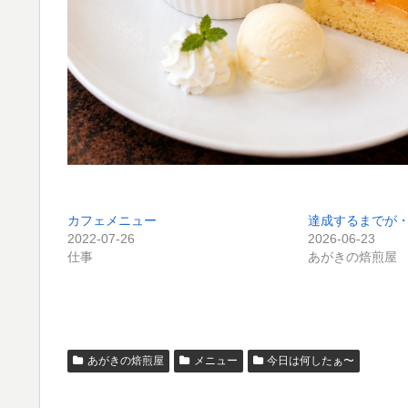
カフェメニュー
達成するまでが
2022-07-26
2026-06-23
仕事
あがきの焙煎屋
あがきの焙煎屋
メニュー
今日は何したぁ〜