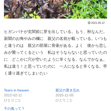
2021.09.12
ヒガンバナが玄関前に芽を出している。もう、秋なんだ。
新聞のお悔やみの欄に 親父の名前が載っている。いつも
と違うのは 親父の部屋に骨壷がある。よく 後から悲し
みが襲ってくるという 私はそうならないと思っていたの
に どこかに穴が空いたように辛くなる。なんでかなぁ。
私は違う！と思っていたのに 一人になると辛くなる。早
く通り過ぎてしまいたい
Tears in heaven
親父の置き忘れ
2022-02-11
2025-11-05
ひとりごと
ひとりごと
千の風って？