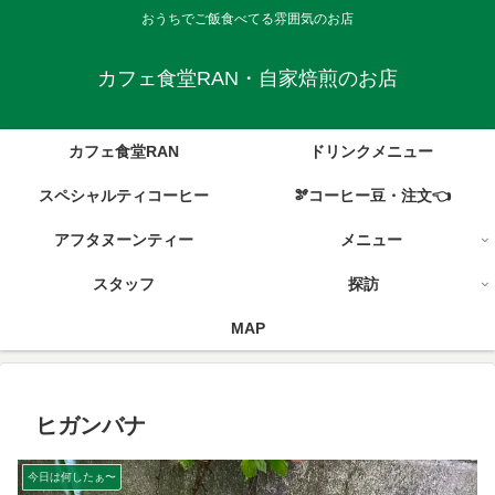
おうちでご飯食べてる雰囲気のお店
カフェ食堂RAN・自家焙煎のお店
カフェ食堂RAN
ドリンクメニュー
スペシャルティコーヒー
🫘コーヒー豆・注文👈
アフタヌーンティー
メニュー
スタッフ
探訪
MAP
ヒガンバナ
今日は何したぁ〜