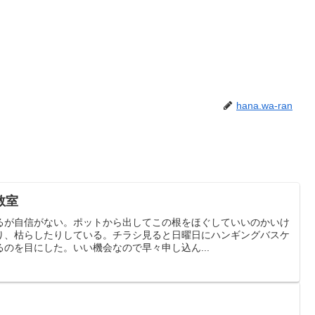
hana.wa-ran
教室
るが自信がない。ポットから出してこの根をほぐしていいのかいけ
り、枯らしたりしている。チラシ見ると日曜日にハンギングバスケ
のを目にした。いい機会なので早々申し込ん...