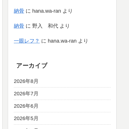
納骨
に
hana.wa-ran
より
納骨
に
野入 和代
より
一眼レフ？
に
hana.wa-ran
より
アーカイブ
2026年8月
2026年7月
2026年6月
2026年5月