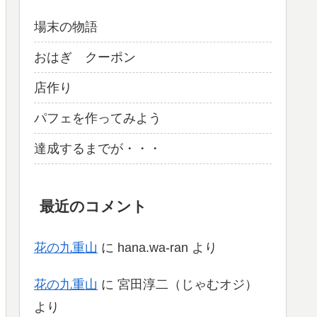
場末の物語
おはぎ クーポン
店作り
パフェを作ってみよう
達成するまでが・・・
最近のコメント
花の九重山
に
hana.wa-ran
より
花の九重山
に
宮田淳二（じゃむオジ）
より