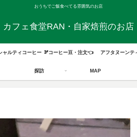
おうちでご飯食べてる雰囲気のお店
カフェ食堂RAN・自家焙煎のお店
シャルティコーヒー
🫘コーヒー豆・注文👈
アフタヌーンテ
探訪
MAP