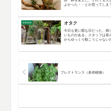
回 鉢を変えた、それでも大
よかった・・とか思ってしまう
オタク
観葉植物
今日も更に暇な日だった。残
いものがある。スタッフは喜
からゆっくり動こうじゃないの
プレクトランス（多肉植物）