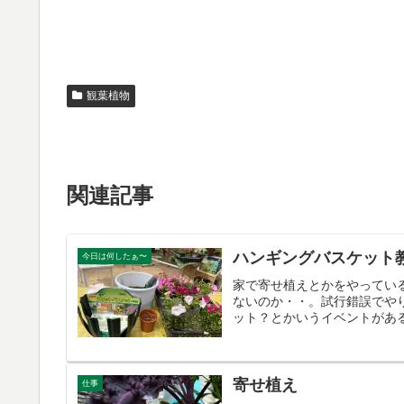
観葉植物
関連記事
ハンギングバスケット
今日は何したぁ〜
家で寄せ植えとかをやってい
ないのか・・。試行錯誤でや
ット？とかいうイベントがある
寄せ植え
仕事