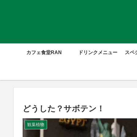
カフェ食堂RAN
ドリンクメニュー
スペ
どうした？サボテン！
観葉植物