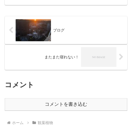
円であった。 鉢もちゃんとしている。
サボテン水耕栽培に合う...
ブログ
またまた寝れない！
コメント
コメントを書き込む
ホーム
観葉植物