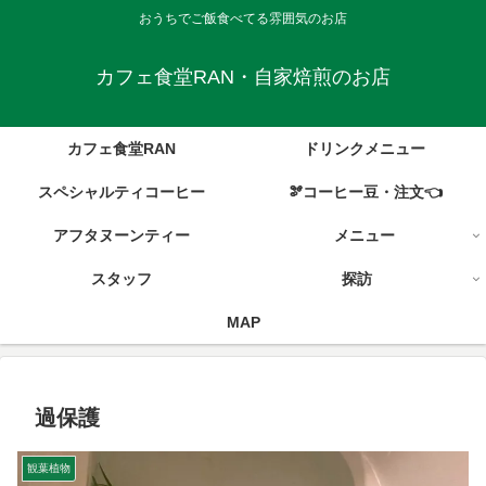
おうちでご飯食べてる雰囲気のお店
カフェ食堂RAN・自家焙煎のお店
カフェ食堂RAN
ドリンクメニュー
スペシャルティコーヒー
🫘コーヒー豆・注文👈
アフタヌーンティー
メニュー
スタッフ
探訪
MAP
過保護
観葉植物