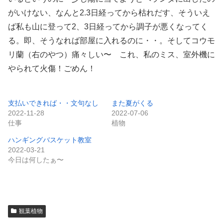
がいけない、なんと2.3日経ってから枯れだす、そういえ
ば私も山に登って2、3日経ってから調子が悪くなってく
る。即、そうなれば部屋に入れるのに・・。そしてコウモ
リ蘭（右のやつ）痛々しい〜 これ、私のミス、室外機に
やられて火傷！ごめん！
支払いできれば・・文句なし
また夏がくる
2022-11-28
2022-07-06
仕事
植物
ハンギングバスケット教室
2022-03-21
今日は何したぁ〜
観葉植物