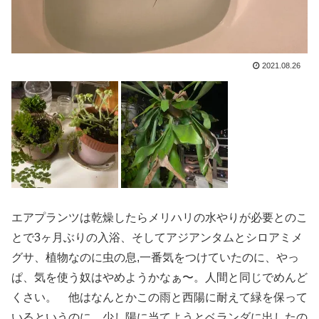
2021.08.26
エアプランツは乾燥したらメリハリの水やりが必要とのこ
とで3ヶ月ぶりの入浴、そしてアジアンタムとシロアミメ
グサ、植物なのに虫の息,一番気をつけていたのに、やっ
ぱ、気を使う奴はやめようかなぁ〜。人間と同じでめんど
くさい。 他はなんとかこの雨と西陽に耐えて緑を保って
いるというのに 少し陽に当てようとベランダに出したの