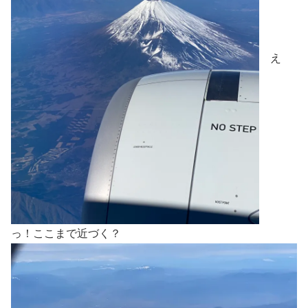
え
っ！ここまで近づく？