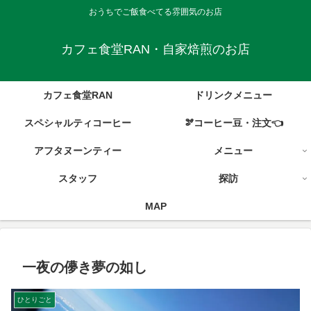
おうちでご飯食べてる雰囲気のお店
カフェ食堂RAN・自家焙煎のお店
カフェ食堂RAN
ドリンクメニュー
スペシャルティコーヒー
🫘コーヒー豆・注文👈
アフタヌーンティー
メニュー
スタッフ
探訪
MAP
一夜の儚き夢の如し
ひとりごと