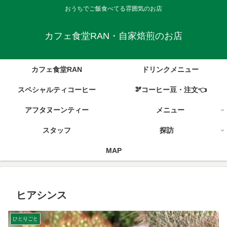
おうちでご飯食べてる雰囲気のお店
カフェ食堂RAN・自家焙煎のお店
カフェ食堂RAN
ドリンクメニュー
スペシャルティコーヒー
🫘コーヒー豆・注文👈
アフタヌーンティー
メニュー
スタッフ
探訪
MAP
ヒアシンス
ひとりごと