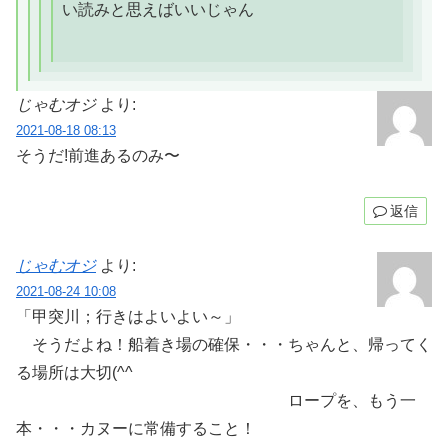
い読みと思えばいいじゃん
じゃむオジ
より:
2021-08-18 08:13
そうだ!前進あるのみ〜
返信
じゃむオジ
より:
2021-08-24 10:08
「甲突川；行きはよいよい～」
そうだよね！船着き場の確保・・・ちゃんと、帰ってく
る場所は大切(^^ゞ
ロープを、もう一
本・・・カヌーに常備すること！