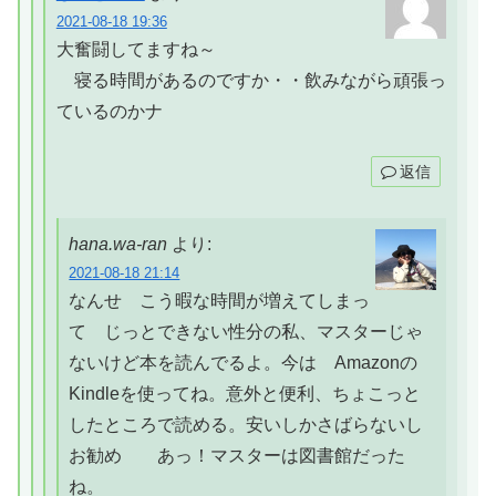
2021-08-18 19:36
大奮闘してますね～
寝る時間があるのですか・・飲みながら頑張っ
ているのかナ
返信
hana.wa-ran
より:
2021-08-18 21:14
なんせ こう暇な時間が増えてしまっ
て じっとできない性分の私、マスターじゃ
ないけど本を読んでるよ。今は Amazonの
Kindleを使ってね。意外と便利、ちょこっと
したところで読める。安いしかさばらないし
お勧め あっ！マスターは図書館だった
ね。