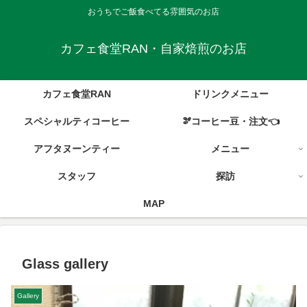
おうちでご飯食べてる雰囲気のお店
カフェ食堂RAN・自家焙煎のお店
カフェ食堂RAN
ドリンクメニュー
スペシャルティコーヒー
🫘コーヒー豆・注文👈
アフタヌーンティー
メニュー
スタッフ
探訪
MAP
Glass gallery
Gallery