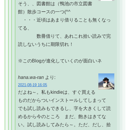
そう、、図書館は（鴨池の市立図書
館）散歩コースの一つ(^^ゞ
・・・近頃はあまり借りることも無くなっ
てる、
数冊借りて、あれこれ拾い読みで完
読しないうちに期限切れ！
※このBlogが進化していくのが面白いネ
hana.wa-ran
より:
2021-08-19 16:05
だよね～。私もkindieは、すぐ買える
ものだからついインストールしてしまって
でも試し読みもできるし、字を大きくして読
めるから今のところ まだ、飽きはきてな
い。試し読みしてみたら～。ただ、だし、拾