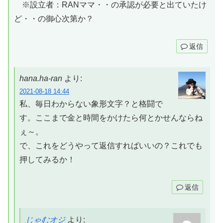
※設立者：RANママ・・の承認が必要と出ていたけ
ど・・の御心次第か？
返信
hana.ha-ran
より:
2021-08-18 14:44
私、毎日わからない象形文字？と格闘で
す。ここまで金と時間をかけたら何とかせんならね
ぇ～。
で、これをどうやって返信すればいいの？これでも
押してみるか！
返信
じゃむオジ
より: