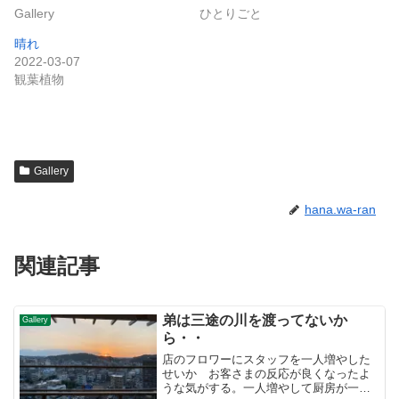
Gallery
ひとりごと
晴れ
2022-03-07
観葉植物
Gallery
hana.wa-ran
関連記事
弟は三途の川を渡ってないか
Gallery
ら・・
店のフロワーにスタッフを一人増やした
せいか お客さまの反応が良くなったよ
うな気がする。一人増やして厨房が一人