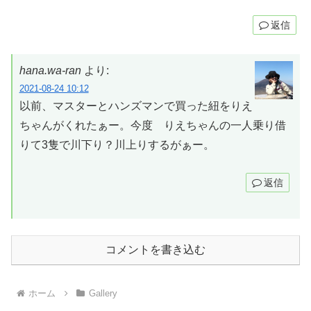
返信
hana.wa-ran
より:
2021-08-24 10:12
以前、マスターとハンズマンで買った紐をりえ
ちゃんがくれたぁー。今度 りえちゃんの一人乗り借
りて3隻で川下り？川上りするがぁー。
返信
コメントを書き込む
ホーム
Gallery