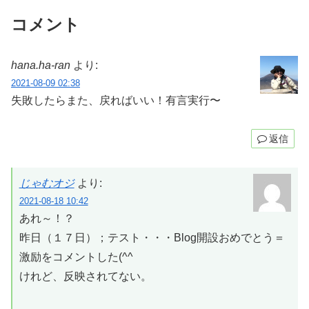
コメント
hana.ha-ran
より:
2021-08-09 02:38
失敗したらまた、戻ればいい！有言実行〜
返信
じゃむオジ
より:
2021-08-18 10:42
あれ～！？
昨日（１７日）；テスト・・・Blog開設おめでとう＝
激励をコメントした(^^ゞ
けれど、反映されてない。