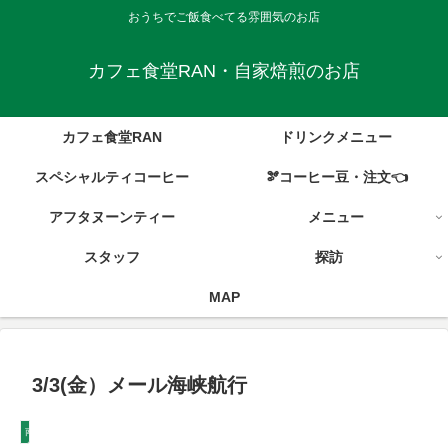
おうちでご飯食べてる雰囲気のお店
カフェ食堂RAN・自家焙煎のお店
カフェ食堂RAN
ドリンクメニュー
スペシャルティコーヒー
🫘コーヒー豆・注文👈
アフタヌーンティー
メニュー
スタッフ
探訪
MAP
3/3(金）メール海峡航行
南極