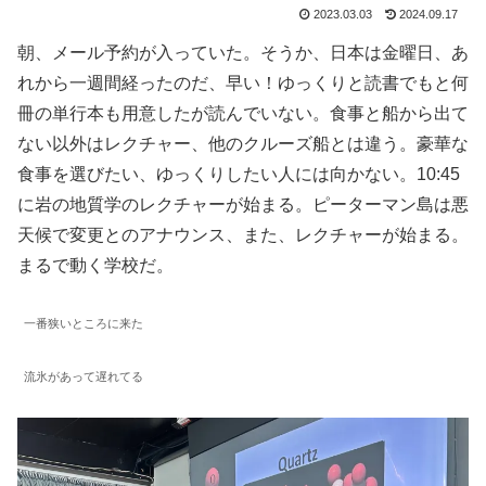
2023.03.03
2024.09.17
朝、メール予約が入っていた。そうか、日本は金曜日、あ
れから一週間経ったのだ、早い！ゆっくりと読書でもと何
冊の単行本も用意したが読んでいない。食事と船から出て
ない以外はレクチャー、他のクルーズ船とは違う。豪華な
食事を選びたい、ゆっくりしたい人には向かない。10:45
に岩の地質学のレクチャーが始まる。ピーターマン島は悪
天候で変更とのアナウンス、また、レクチャーが始まる。
まるで動く学校だ。
一番狭いところに来た
流氷があって遅れてる