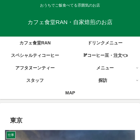
おうちでご飯食べてる雰囲気のお店
カフェ食堂RAN・自家焙煎のお店
カフェ食堂RAN
ドリンクメニュー
スペシャルティコーヒー
🫘コーヒー豆・注文👈
アフタヌーンティー
メニュー
スタッフ
探訪
MAP
東京
仕事