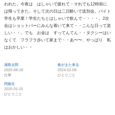
われた。今夜は はしゃいで疲れて・それでも12時前に
は帰ってきた。そして次の日は二日酔いで送別会。バイト
学生も卒業！学生たちとはしゃいで飲んで・・・・。2次
会はショットバーにみんな着いて来て・・こんな日って楽
しい・・。でも お金は すってんてん・・タクシーはい
なくて フラフラ歩いて家まで・・あ〜〜、やっぱり 私
はおかしい・・
浦島太郎
春がまた来る
2025-08-18
2024-02-08
仕事
ひとりごと
同級生
2025-01-25
ひとりごと