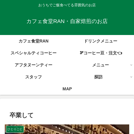
おうちでご飯食べてる雰囲気のお店
カフェ食堂RAN・自家焙煎のお店
カフェ食堂RAN
ドリンクメニュー
スペシャルティコーヒー
🫘コーヒー豆・注文👈
アフタヌーンティー
メニュー
スタッフ
探訪
MAP
卒業して
ひとりごと