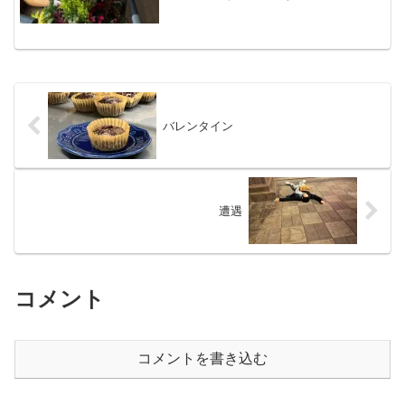
円 土と苗。結構な数、安い苗を買っ
た。昨年 習った寄せ植えは勉強になっ
ている。習いに行くのはいいのだが鉢も
買わないといけない。その時の...
バレンタイン
遭遇
コメント
コメントを書き込む