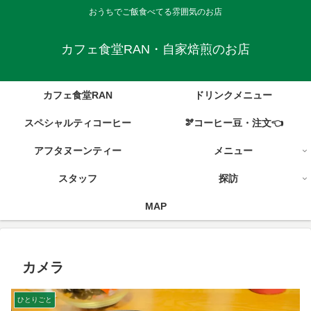
おうちでご飯食べてる雰囲気のお店
カフェ食堂RAN・自家焙煎のお店
カフェ食堂RAN
ドリンクメニュー
スペシャルティコーヒー
🫘コーヒー豆・注文👈
アフタヌーンティー
メニュー
スタッフ
探訪
MAP
カメラ
ひとりごと