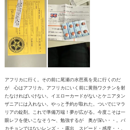
アフリカに行く。その前に尾瀬の水芭蕉を見に行くのだ
が 心はアフリカ。アフリカにいく前に黄熱ワクチンを射
たなければいけない。イエローカードがないとケニアタン
ザニアには入れない。やっと予約が取れた。ついでにマラ
リアの錠剤。これで準備万端！夢が広がる。今度こそは一
眼レフを使いこなそう〜、勉強するが 奥が深い・・。バ
カチョンではないレンズ・・露出 スピード・感度・・。