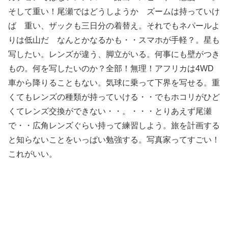
そして重い！尾瀬ではどうしようか ズームは持っていけ
ば 重い、ザックも三日分の着替え。それでもネパールよ
りは低山だ なんとかなるかも・・スマホが手軽？。星も
写したい。レンズが違う、脚立がいる。何事にも壁がつき
もの。何を写したいのか？全部！無理！アフリカは4WD
車から降りることもない。気球に乗って下界を写せる。重
くてもレンズの種類が持っていける・・でもホコリがひど
くてレンズ交換ができない・・。・・・とりあえず尾瀬
で・・広角レンズぐらい持って練習しよう。旅を計画する
と知らないことをいっぱい勉強する。写真家ってすごい！
これがいい。