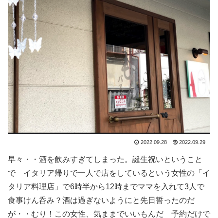
2022.09.28
2022.09.29
早々・・酒を飲みすぎてしまった。誕生祝いということ
で イタリア帰りで一人で店をしているという女性の「イ
タリア料理店」で6時半から12時までママを入れて3人で
食事けん呑み？酒は過ぎないようにと先日誓ったのだ
が・・むり！この女性、気ままでいいもんだ 予約だけで