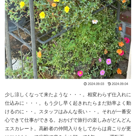
2024.09.03
2024.09.04
少し涼しくなって来たような・・・。相変わらず仕入れに
仕込みに・・・。もう少し早く起きれたらまだ効率よく動
けるのに・・。スタッフはみんな長い・・。それが一番安
心できて仕事ができる。おかげで旅行の楽しみがどんどん
エスカレート。高齢者の仲間入りをしてからは肩こりが更