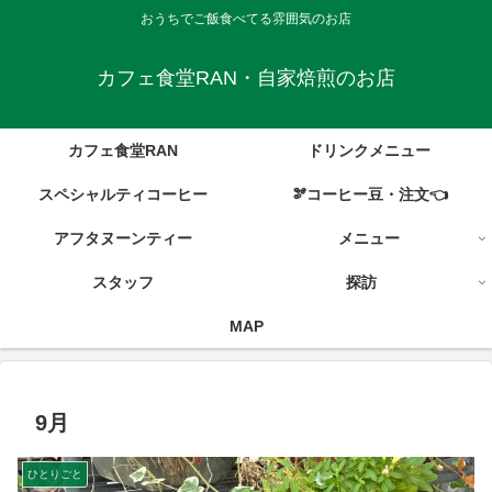
おうちでご飯食べてる雰囲気のお店
カフェ食堂RAN・自家焙煎のお店
カフェ食堂RAN
ドリンクメニュー
スペシャルティコーヒー
🫘コーヒー豆・注文👈
アフタヌーンティー
メニュー
スタッフ
探訪
MAP
9月
ひとりごと