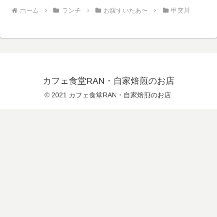
ホーム
ランチ
お腹すいたあ〜
甲突川
カフェ食堂RAN・自家焙煎のお店
© 2021 カフェ食堂RAN・自家焙煎のお店.