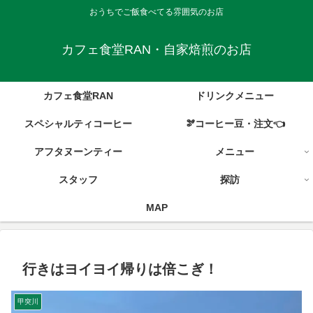
おうちでご飯食べてる雰囲気のお店
カフェ食堂RAN・自家焙煎のお店
カフェ食堂RAN
ドリンクメニュー
スペシャルティコーヒー
🫘コーヒー豆・注文👈
アフタヌーンティー
メニュー
スタッフ
探訪
MAP
行きはヨイヨイ帰りは倍こぎ！
甲突川