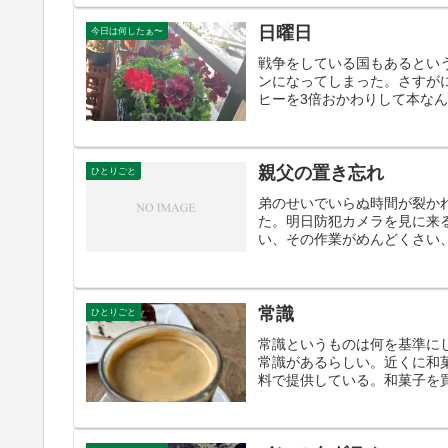
日曜日
今日は何したぁ〜
戦争をしている国もあるとい
ンになってしまった。さすが
ヒーを3倍おかわりして本なん
親父の置き忘れ
ひとりごと
弟のせいでいらぬ時間が裂か
た。明日防犯カメラを見に来
い、その作業がめんどくさい、
常識
ひとりごと
常識というものは何を基準に
常識があるらしい。近くに和
料で提供している。和菓子を買