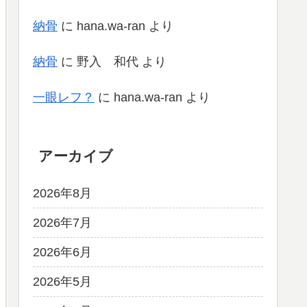
納骨
に
hana.wa-ran
より
納骨
に
野入 和代
より
一眼レフ？
に
hana.wa-ran
より
アーカイブ
2026年8月
2026年7月
2026年6月
2026年5月