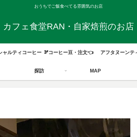
おうちでご飯食べてる雰囲気のお店
カフェ食堂RAN・自家焙煎のお店
シャルティコーヒー
🫘コーヒー豆・注文👈
アフタヌーンテ
探訪
MAP