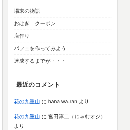
場末の物語
おはぎ クーポン
店作り
パフェを作ってみよう
達成するまでが・・・
最近のコメント
花の九重山
に
hana.wa-ran
より
花の九重山
に
宮田淳二（じゃむオジ）
より