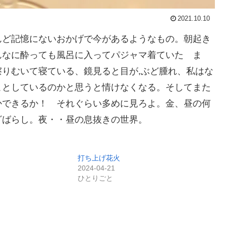
2021.10.10
んど記憶にないおかげで今があるようなもの。朝起き
んなに酔っても風呂に入ってパジャマ着ていた ま
りむいて寝ている、鏡見ると目が,ぶど腫れ、私はな
ことしているのかと思うと情けなくなる。そしてまた
かできるか！ それぐらい多めに見ろよ。金、昼の何
ざばらし。夜・・昼の息抜きの世界。
打ち上げ花火
2024-04-21
ひとりごと