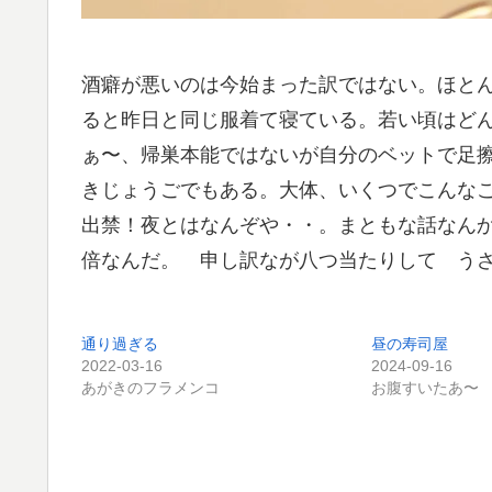
酒癖が悪いのは今始まった訳ではない。ほと
ると昨日と同じ服着て寝ている。若い頃はど
ぁ〜、帰巣本能ではないが自分のベットで足擦
きじょうごでもある。大体、いくつでこんな
出禁！夜とはなんぞや・・。まともな話なん
倍なんだ。 申し訳なが八つ当たりして う
通り過ぎる
昼の寿司屋
2022-03-16
2024-09-16
あがきのフラメンコ
お腹すいたあ〜