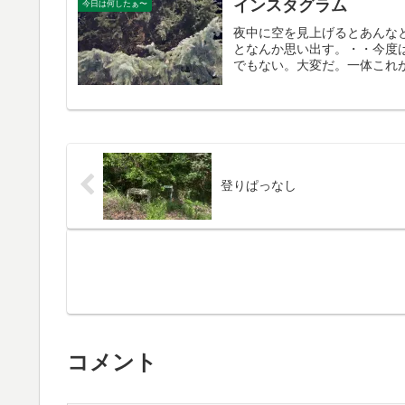
インスタグラム
今日は何したぁ〜
夜中に空を見上げるとあんな
となんか思い出す。・・今度はイ
でもない。大変だ。一体これが
登りぱっなし
コメント