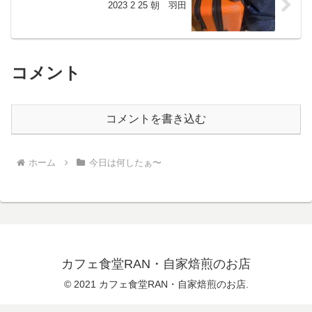
2023 2 25 朝 羽田
コメント
コメントを書き込む
ホーム
今日は何したぁ〜
カフェ食堂RAN・自家焙煎のお店
© 2021 カフェ食堂RAN・自家焙煎のお店.