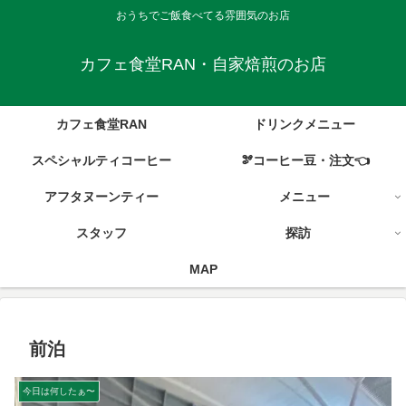
おうちでご飯食べてる雰囲気のお店
カフェ食堂RAN・自家焙煎のお店
カフェ食堂RAN
ドリンクメニュー
スペシャルティコーヒー
🫘コーヒー豆・注文👈
アフタヌーンティー
メニュー
スタッフ
探訪
MAP
前泊
今日は何したぁ〜