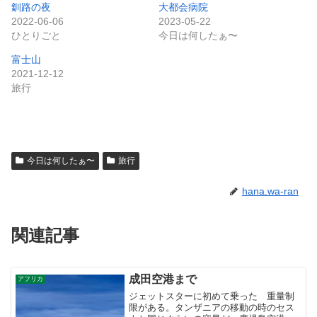
釧路の夜
大都会病院
2022-06-06
2023-05-22
ひとりごと
今日は何したぁ〜
富士山
2021-12-12
旅行
今日は何したぁ〜
旅行
hana.wa-ran
関連記事
成田空港まで
アフリカ
ジェットスターに初めて乗った 重量制
限がある。タンザニアの移動の時のセス