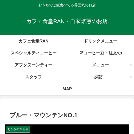
おうちでご飯食べてる雰囲気のお店
カフェ食堂RAN・自家焙煎のお店
カフェ食堂RAN
ドリンクメニュー
スペシャルティコーヒー
🫘コーヒー豆・注文👈
アフタヌーンティー
メニュー
スタッフ
探訪
MAP
ブルー・マウンテンNO.1
あがきの焙煎屋