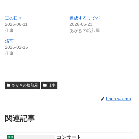
豆の日々
達成するまでが・・・
2026-06-11
2026-06-23
仕事
あがきの焙煎屋
焙煎
2026-02-16
仕事
あがきの焙煎屋
仕事
hana.wa-ran
関連記事
コンサート
仕事