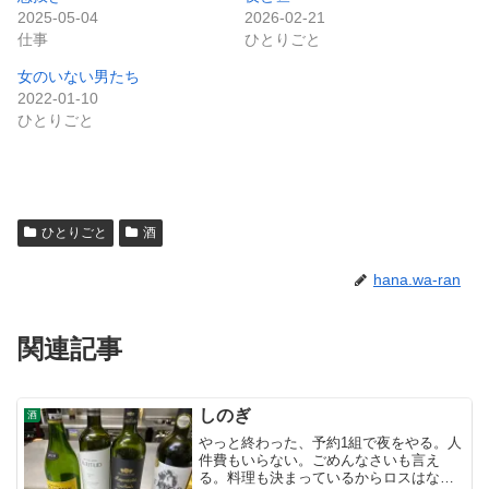
2025-05-04
2026-02-21
仕事
ひとりごと
女のいない男たち
2022-01-10
ひとりごと
ひとりごと
酒
hana.wa-ran
関連記事
しのぎ
酒
やっと終わった、予約1組で夜をやる。人
件費もいらない。ごめんなさいも言え
る。料理も決まっているからロスはな