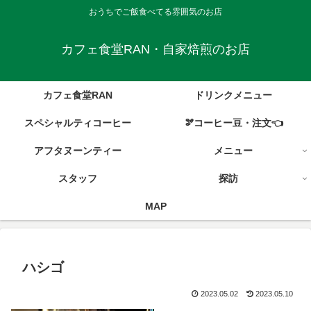
おうちでご飯食べてる雰囲気のお店
カフェ食堂RAN・自家焙煎のお店
カフェ食堂RAN
ドリンクメニュー
スペシャルティコーヒー
🫘コーヒー豆・注文👈
アフタヌーンティー
メニュー
スタッフ
探訪
MAP
ハシゴ
2023.05.02
2023.05.10