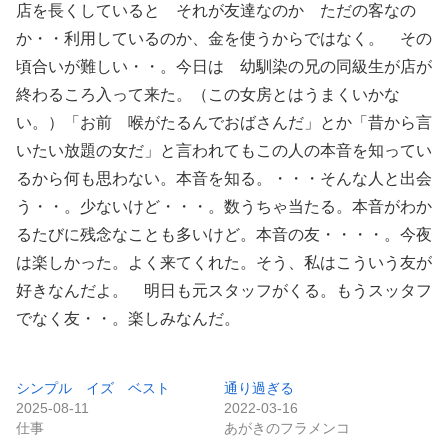
店を長くしていると それが友達なのか ただの客なの
か・・利用しているのか、金を使うからではなく。 その
頃合いが難しい・・。今日は 幼馴染の兄の同級生が店が
終わるころ入って来た。（この女房とはうまくいかな
い。）「お前 喉がたるんでおばさんだ」とか「昔から言
いたい放題の女だ」と言われてもこの人の本音を知ってい
るから何も思わない。本音を知る。・・・そんな人と出会
う・・。少ないけど・・・。数うちゃ当たる。本音がわか
るたびに残念なことも多いけど。本音の友・・・・。今夜
は楽しかった。よく来てくれた。そう、私はこういう友が
好きなんだよ。 明日も元スタッフがくる。もうスッタフ
でなく友・・。楽しみなんだ。
シンプル イズ ベスト
通り過ぎる
2025-08-11
2022-03-16
仕事
あがきのフラメンコ