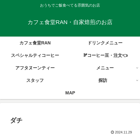
おうちでご飯食べてる雰囲気のお店
カフェ食堂RAN・自家焙煎のお店
カフェ食堂RAN
ドリンクメニュー
スペシャルティコーヒー
🫘コーヒー豆・注文👈
アフタヌーンティー
メニュー
スタッフ
探訪
MAP
ダチ
2024.11.29