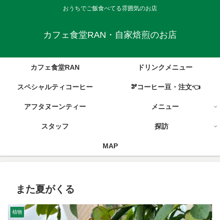
おうちでご飯食べてる雰囲気のお店
カフェ食堂RAN・自家焙煎のお店
カフェ食堂RAN
ドリンクメニュー
スペシャルティコーヒー
🫘コーヒー豆・注文👈
アフタヌーンティー
メニュー
スタッフ
探訪
MAP
また夏がくる
植物