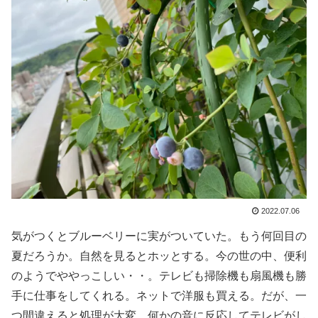
2022.07.06
気がつくとブルーベリーに実がついていた。もう何回目の
夏だろうか。自然を見るとホッとする。今の世の中、便利
のようでややっこしい・・。テレビも掃除機も扇風機も勝
手に仕事をしてくれる。ネットで洋服も買える。だが、一
つ間違えると処理が大変。何かの音に反応してテレビがし