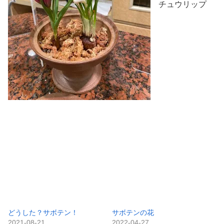
チュウリップ
どうした？サボテン！
サボテンの花
2021-08-21
2022-04-27