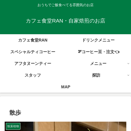
おうちでご飯食べてる雰囲気のお店
カフェ食堂RAN・自家焙煎のお店
カフェ食堂RAN
ドリンクメニュー
スペシャルティコーヒー
🫘コーヒー豆・注文👈
アフタヌーンティー
メニュー
スタッフ
探訪
MAP
散歩
観葉植物