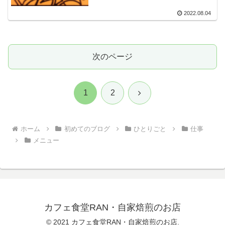
2022.08.04
次のページ
次
1
2
へ
ホーム
初めてのブログ
ひとりごと
仕事
メニュー
カフェ食堂RAN・自家焙煎のお店
© 2021 カフェ食堂RAN・自家焙煎のお店.