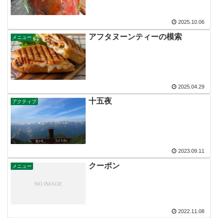
2025.10.06
アフタヌーンティーの模索
メニュー
2025.04.29
十五夜
アクティブ
2023.09.11
クーポン
メニュー
2022.11.08