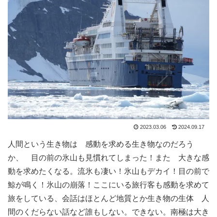
2023.03.06
2024.09.17
人間という生き物は 感動を求める生き物なのだろう
か、 目の前の氷山も見慣れてしまった！また 大きな感
動を求めたくなる。流氷も凄い！氷山もデカイ！目の前で
鯨が鳴く！氷山の崩落！ここにいる旅行客も感動を求めて
旅をしている、会話はほとんど地質とか生き物の生体 人
間のくだらない話など誰もしない。できない。南極は大き