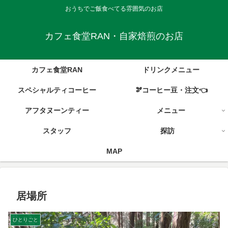
おうちでご飯食べてる雰囲気のお店
カフェ食堂RAN・自家焙煎のお店
カフェ食堂RAN
ドリンクメニュー
スペシャルティコーヒー
🫘コーヒー豆・注文👈
アフタヌーンティー
メニュー
スタッフ
探訪
MAP
居場所
ひとりごと