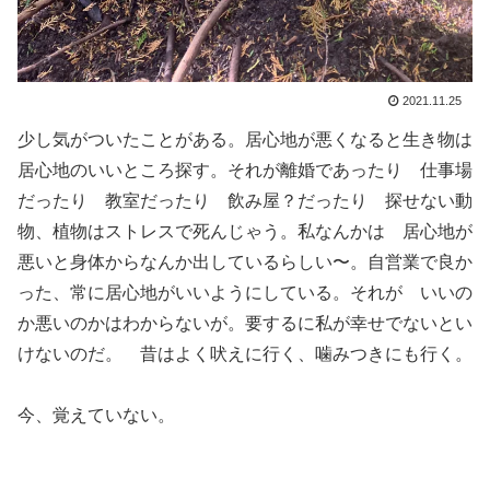
2021.11.25
少し気がついたことがある。居心地が悪くなると生き物は
居心地のいいところ探す。それが離婚であったり 仕事場
だったり 教室だったり 飲み屋？だったり 探せない動
物、植物はストレスで死んじゃう。私なんかは 居心地が
悪いと身体からなんか出しているらしい〜。自営業で良か
った、常に居心地がいいようにしている。それが いいの
か悪いのかはわからないが。要するに私が幸せでないとい
けないのだ。 昔はよく吠えに行く、噛みつきにも行く。
今、覚えていない。