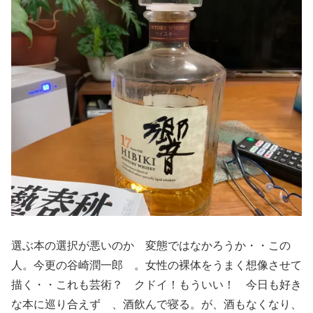
選ぶ本の選択が悪いのか 変態ではなかろうか・・この
人。今更の谷崎潤一郎 。女性の裸体をうまく想像させて
描く・・これも芸術？ クドイ！もういい！ 今日も好き
な本に巡り合えず 、酒飲んで寝る。が、酒もなくなり、