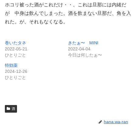
ホコリ被った酒がこれだけ・・、これは旦那には内緒だ
が 中身は飲んでしまった。酒を飲まない旦那だ、角を入
れた。が、それもなくなる。
巻いたタネ
きたぁ〜 MINI
2022-05-21
2022-04-04
ひとりごと
今日は何したぁ〜
特効薬
2024-12-26
ひとりごと
酒
hana.wa-ran