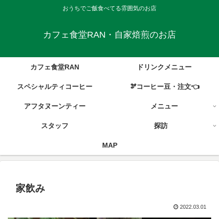
おうちでご飯食べてる雰囲気のお店
カフェ食堂RAN・自家焙煎のお店
カフェ食堂RAN
ドリンクメニュー
スペシャルティコーヒー
🫘コーヒー豆・注文👈
アフタヌーンティー
メニュー
スタッフ
探訪
MAP
家飲み
2022.03.01