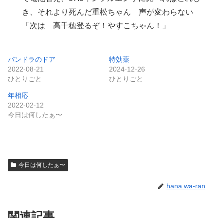
き、それより死んだ重松ちゃん 声が変わらない
「次は 高千穂登るぞ！やすこちゃん！」
パンドラのドア
特効薬
2022-08-21
2024-12-26
ひとりごと
ひとりごと
年相応
2022-02-12
今日は何したぁ〜
今日は何したぁ〜
hana.wa-ran
関連記事