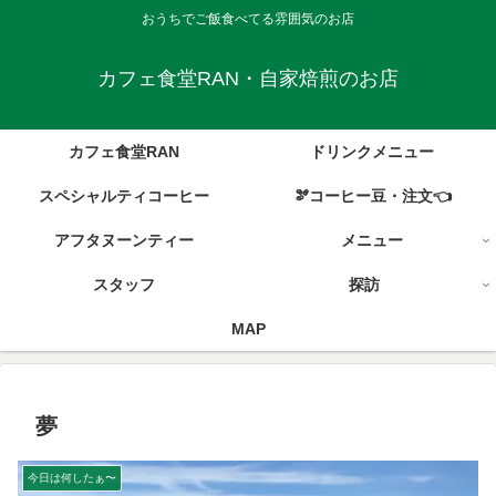
おうちでご飯食べてる雰囲気のお店
カフェ食堂RAN・自家焙煎のお店
カフェ食堂RAN
ドリンクメニュー
スペシャルティコーヒー
🫘コーヒー豆・注文👈
アフタヌーンティー
メニュー
スタッフ
探訪
MAP
夢
今日は何したぁ〜