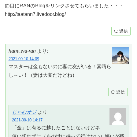
節目にRANのBlogをリンクさせてもらいました・・・
http://taatann7.livedoor.blog/
返信
hana.wa-ran
より:
2021-09-10 14:09
マスターは金もないのに妻に友がいる！素晴ら
し～い！（妻は大変だけどね）
返信
じゃむオジ
より:
2021-09-10 14:17
「金」は有るに越したことはないけどネ
使い切れずに（あの世に持って行けない）悔いが残