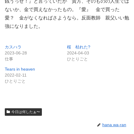
銭うっせ！』と言っていたが 貴方、そのものの人生では
ないか、金で買えなかったもの。『愛』 金で買った
愛？ 金がなくなればさようなら。反面教師 親父いい勉
強になりました。
カスハラ
桜 枯れた?
2023-06-28
2024-04-03
仕事
ひとりごと
Tears in heaven
2022-02-11
ひとりごと
今日は何したぁ〜
hana.wa-ran