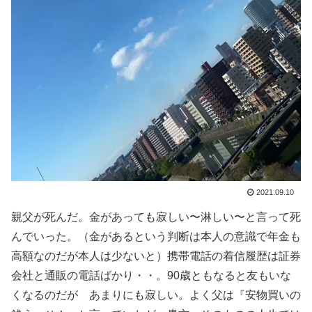
2021.09.10
親父が死んだ。金があっても寂しい〜淋しい〜と言って死
んでいった。（金があるという判断は本人の意識で年金も
高額なのだが本人は少ないと）携帯電話の着信履歴は証券
会社と通販の電話ばかり・・。90歳ともなると友もいな
くなるのだが あまりにも寂しい。よく父は『安物買いの