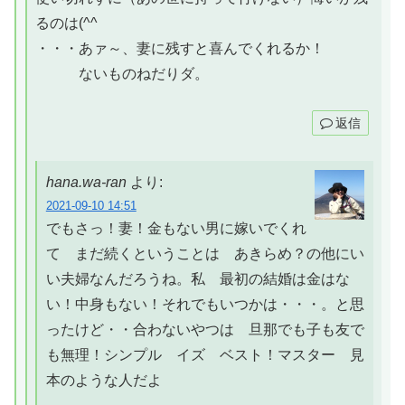
るのは(^^ゞ
・・・あァ～、妻に残すと喜んでくれるか！
ないものねだりダ。
返信
hana.wa-ran
より:
2021-09-10 14:51
でもさっ！妻！金もない男に嫁いでくれ
て まだ続くということは あきらめ？の他にい
い夫婦なんだろうね。私 最初の結婚は金はな
い！中身もない！それでもいつかは・・・。と思
ったけど・・合わないやつは 旦那でも子も友で
も無理！シンプル イズ ベスト！マスター 見
本のような人だよ