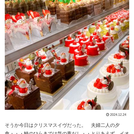
2024.12.24
そうか今日はクリスマスイヴだった。 夫婦二人の夕
食・・・鯵のひらきでは気の毒だし・・とりあえず イオ