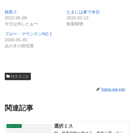
桜島Ⅱ
たまには家で休日
2022-05-08
2022-02-13
今日は何したぁ〜
観葉植物
ブルー・マウンテンNO.1
2026-06-20
あがきの焙煎屋
ひとりごと
hana.wa-ran
関連記事
選択ミス
ひとりごと