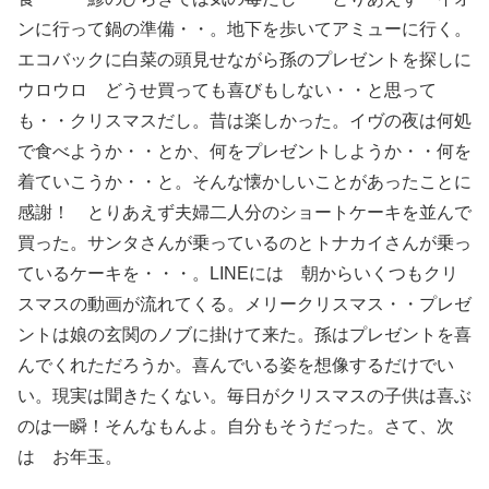
ンに行って鍋の準備・・。地下を歩いてアミューに行く。
エコバックに白菜の頭見せながら孫のプレゼントを探しに
ウロウロ どうせ買っても喜びもしない・・と思って
も・・クリスマスだし。昔は楽しかった。イヴの夜は何処
で食べようか・・とか、何をプレゼントしようか・・何を
着ていこうか・・と。そんな懐かしいことがあったことに
感謝！ とりあえず夫婦二人分のショートケーキを並んで
買った。サンタさんが乗っているのとトナカイさんが乗っ
ているケーキを・・・。LINEには 朝からいくつもクリ
スマスの動画が流れてくる。メリークリスマス・・プレゼ
ントは娘の玄関のノブに掛けて来た。孫はプレゼントを喜
んでくれただろうか。喜んでいる姿を想像するだけでい
い。現実は聞きたくない。毎日がクリスマスの子供は喜ぶ
のは一瞬！そんなもんよ。自分もそうだった。さて、次
は お年玉。