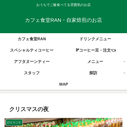
おうちでご飯食べてる雰囲気のお店
カフェ食堂RAN・自家焙煎のお店
カフェ食堂RAN
ドリンクメニュー
スペシャルティコーヒー
🫘コーヒー豆・注文👈
アフタヌーンティー
メニュー
スタッフ
探訪
MAP
クリスマスの夜
ひとりごと