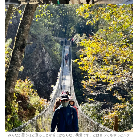
みんなが思うほど登ることが苦にはならない街道です。とは言ってもやっとルク